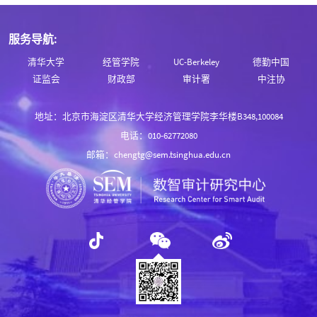
服务导航:
清华大学
经管学院
UC-Berkeley
德勤中国
证监会
财政部
审计署
中注协
地址：北京市海淀区清华大学经济管理学院李华楼B348,100084
电话：010-62772080
邮箱：chengtg@sem.tsinghua.edu.cn