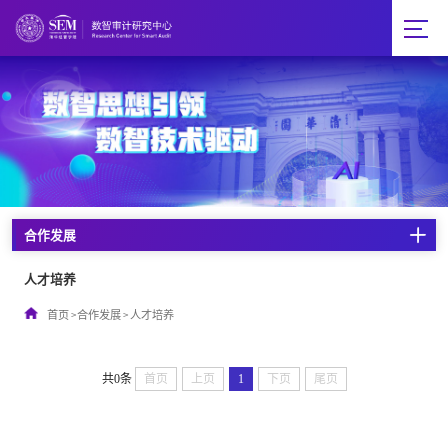
合作发展
人才培养
首页
>
合作发展
>
人才培养
共0条
首页
上页
1
下页
尾页