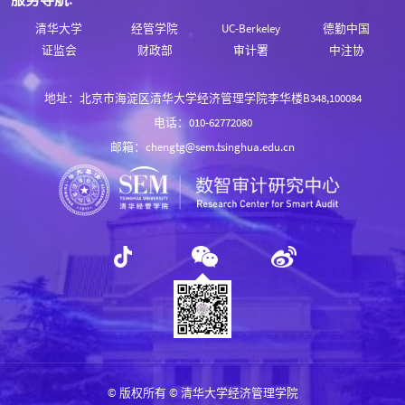
清华大学
经管学院
UC-Berkeley
德勤中国
证监会
财政部
审计署
中注协
地址：北京市海淀区清华大学经济管理学院李华楼B348,100084
电话：010-62772080
邮箱：chengtg@sem.tsinghua.edu.cn
© 版权所有 © 清华大学经济管理学院