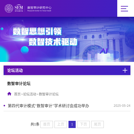
论坛活动
数智审计论坛
首页
>
论坛活动
>
数智审计论坛
第四代审计模式“数智审计”学术研讨会成功举办
2025-05-24
共1条
首页
上页
1
下页
尾页