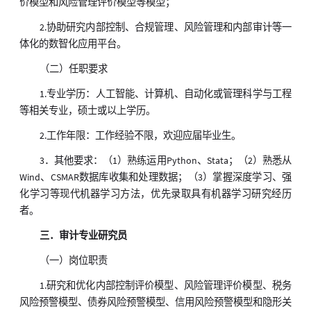
价模型和风险管理评价模型等模型；
2.协助研究内部控制、合规管理、风险管理和内部审计等一
体化的数智化应用平台。
（二）任职要求
1.专业学历：人工智能、计算机、自动化或管理科学与工程
等相关专业，硕士或以上学历。
2.工作年限：工作经验不限，欢迎应届毕业生。
3．其他要求：（1）熟练运用Python、Stata；（2）熟悉从
Wind、CSMAR数据库收集和处理数据；（3）掌握深度学习、强
化学习等现代机器学习方法，优先录取具有机器学习研究经历
者。
三．审计专业研究员
（一）岗位职责
1.研究和优化内部控制评价模型、风险管理评价模型、税务
风险预警模型、债券风险预警模型、信用风险预警模型和隐形关