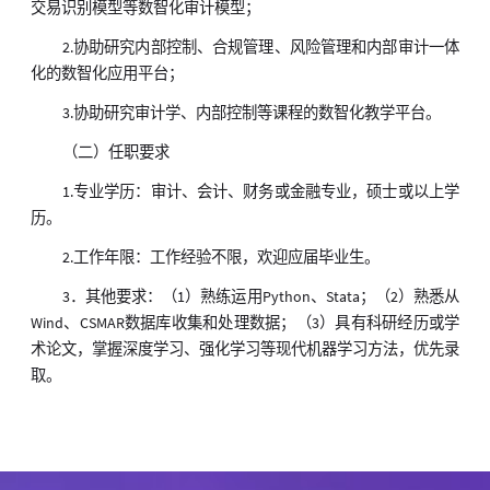
交易识别模型等数智化审计模型；
2.协助研究内部控制、合规管理、风险管理和内部审计一体
化的数智化应用平台；
3.协助研究审计学、内部控制等课程的数智化教学平台。
（二）任职要求
1.专业学历：审计、会计、财务或金融专业，硕士或以上学
历。
2.工作年限：工作经验不限，欢迎应届毕业生。
3．其他要求：（1）熟练运用Python、Stata；（2）熟悉从
Wind、CSMAR数据库收集和处理数据；（3）具有科研经历或学
术论文，掌握深度学习、强化学习等现代机器学习方法，优先录
取。